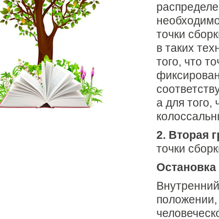
распределе
необходимо
точки сбор
в таких тех
того, что т
фиксирован
соответств
а для того,
колоссальн
2. Вторая 
точки сборк
Остановка 
Внутренний
положении,
человеческ