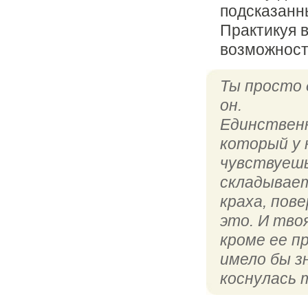
подсказанн
Практикуя 
возможност
Ты просто 
он.
Единствен
который у 
чувствуешь
складывает
краха, пове
это. И тво
кроме ее п
имело бы з
коснулась 