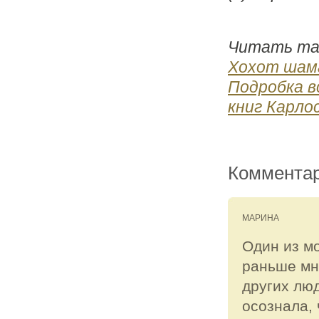
Читать та
Хохот шам
Подробка в
книг Карло
Комментар
МАРИНА
Один из мо
раньше мне
других лю
осознала, 