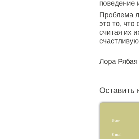
поведение 
Проблема л
это то, что
считая их и
счастливую
Лора Рябая 
Оставить 
Имя:
E-mail: