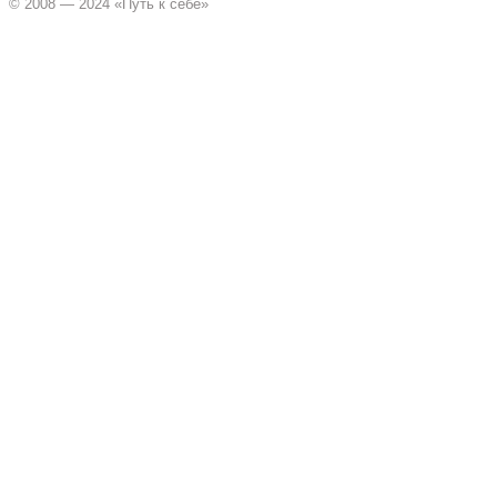
© 2008 — 2024 «Путь к себе»