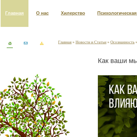
Главная
О нас
Хилерство
Психологическа
Главная
»
Новости и Статьи
»
Осознанность
Как ваши мы