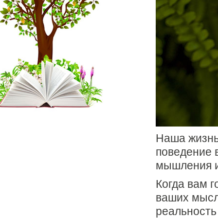
Наша жизнь
поведение 
мышления и
Когда вам г
ваших мысле
реальность