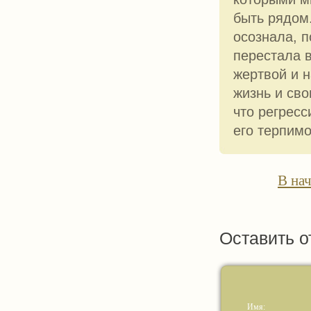
быть рядом
осознала, п
перестала в
жертвой и н
жизнь и сво
что регресс
его терпим
В на
Оставить о
Имя: