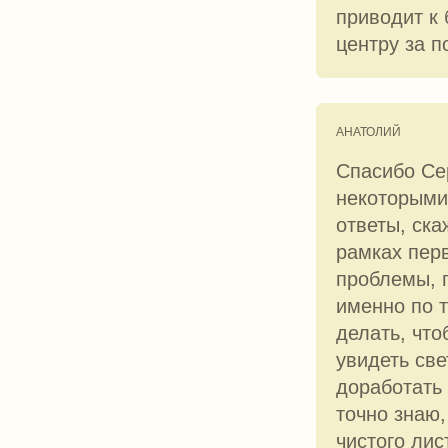
приводит к
центру за 
АНАТОЛИЙ
Спасибо Сер
некоторыми
ответы, ска
рамках пер
проблемы, 
именно по т
делать, чт
увидеть све
доработать
точно знаю,
чистого лис