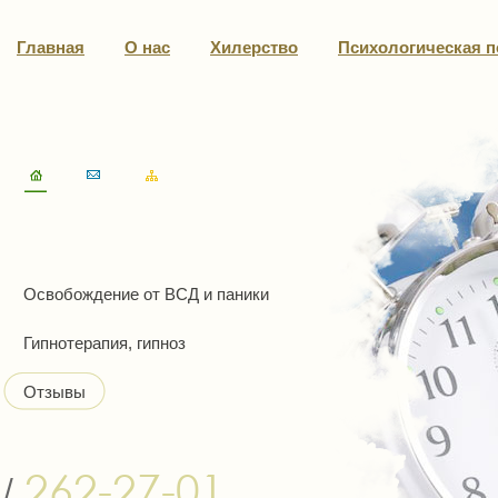
Главная
О нас
Хилерство
Психологическая 
Освобождение от ВСД и паники
Гипнотерапия, гипноз
Отзывы
262-27-01
/