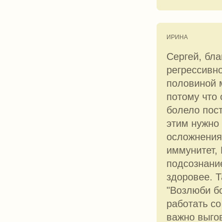
ИРИНА
Сергей, бла
регрессивно
половиной 
потому что 
болело пост
этим нужно
осложнения
иммунитет,
подсознание
здоровее. Т
"Возлюби бо
работать со
важно выгов