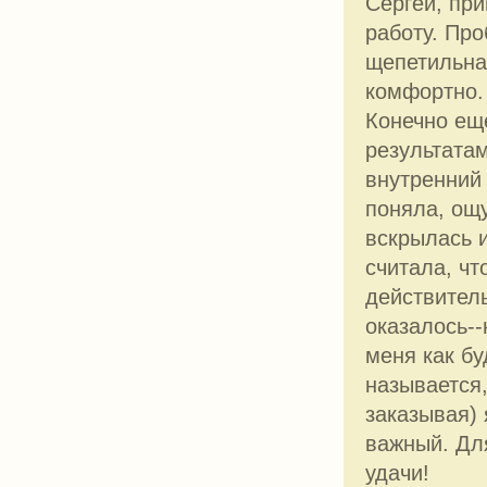
Сергей, пр
работу. Про
щепетильна
комфортно. 
Конечно ещ
результатам
внутренний 
поняла, ощ
вскрылась и
считала, чт
действител
оказалось--
меня как бу
называется,
заказывая)
важный. Дл
удачи!