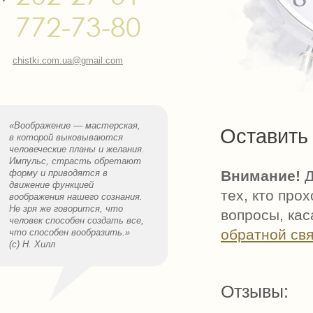
772-73-80
chistki.com.ua@gmail.com
«Воображение — мастерская,
Оставить 
в которой выковываются
человеческие планы и желания.
Импульс, страсть обретают
форму и приводятся в
Внимание!
Д
движение функцией
тех, кто про
воображения нашего сознания.
Не зря же говорится, что
вопросы, ка
человек способен создать все,
обратной св
что способен вообразить.»
(с) Н. Хилл
Отзывы: