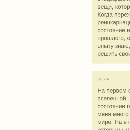
вещи, котор
Когда пере
реинкарнаци
состояние 
прошлого, 
опыту знаю
решить свои
ОЛЬГА
На первом 
вселенной..
состоянии п
меня много 
мире. На вт
которыми м