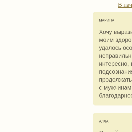
В на
МАРИНА
Хочу выраз
моим здоро
удалось осо
неправильн
интересно, 
подсознания
продолжать
с мужчинами
благодарно
АЛЛА