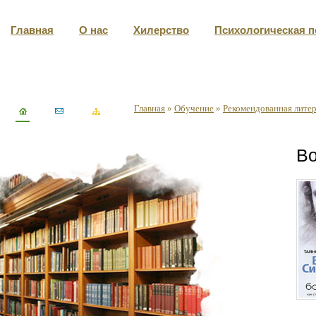
Главная
О нас
Хилерство
Психологическая 
Главная
»
Обучение
»
Рекомендованная лите
Во