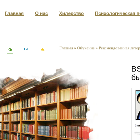
Главная
О нас
Хилерство
Психологическая 
Главная
»
Обучение
»
Рекомендованная лите
BS
бы