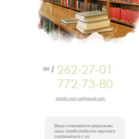
262-27-01
/
093
772-73-80
chistki.com.ua@gmail.com
Вещи становятся реальными
лишь тогда,когда ты научился
соглашаться с их