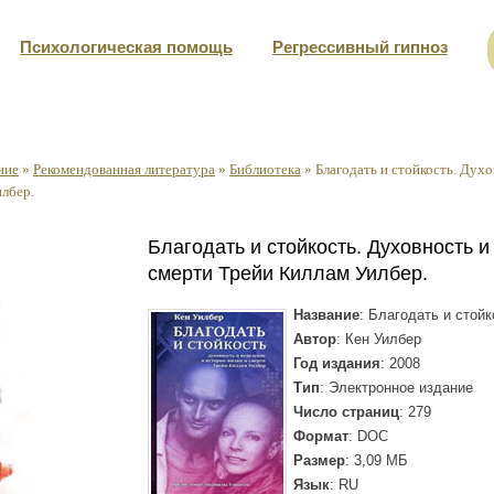
Психологическая помощь
Регрессивный гипноз
ние
»
Рекомендованная литература
»
Библиотека
»
Благодать и стойкость. Духо
лбер.
Благодать и стойкость. Духовность и
смерти Трейи Киллам Уилбер.
Название
: Благодать и стойк
Автор
: Кен Уилбер
Год издания
: 2008
Тип
: Электронное издание
Число страниц
: 279
Формат
: DOC
Размер
: 3,09 МБ
Язык
: RU