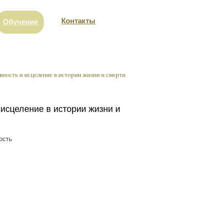
Контакты
Обучение
вность и исцеление в истории жизни и смерти
 исцеление в истории жизни и
ость