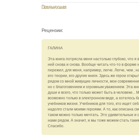
Предыдущая
Рецензии:
ГАЛИНА
Эта книга потрясла меня настолько глубоко, что я
ней снова и снова. Вообще читать что-то в форме и
пережил, для меня, например, легче. Легче, чем , 
его теории, его другие книги. Здесь же герои откр
рядом со мной живущие личности, мои современник
но с благоговением и огромным уважением. Эта кни
души и всего, что только может быть в человеке... 
возможно только в электронном виде, а хотелось бы
учебников жизни. Учебников для того, кто ищет себя
надолго стали моими героями. А то, как описана см
таком можно только мечтать. Это удивительные и 
нами рядом. А значит, и мы тоже можем стать таким
Спасибо.