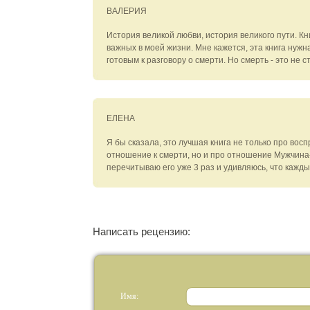
ВАЛЕРИЯ
История великой любви, история великого пути. Кни
важных в моей жизни. Мне кажется, эта книга нужн
готовым к разговору о смерти. Но смерть - это не с
ЕЛЕНА
Я бы сказала, это лучшая книга не только про вос
отношение к смерти, но и про отношение Мужчин
перечитываю его уже 3 раз и удивляюсь, что кажды
Написать рецензию:
Имя: