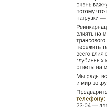
очень важн
потому что 
нагрузки —
Реинкарнац
влиять на 
трансового
пережить т
всего влия
глубинных 
ответы на 
Мы рады все
и мир вокру
Предварите
телефону:
23-04 — для