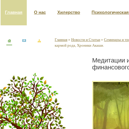
Главная
О нас
Хилерство
Психологическа
Главная
»
Новости и Статьи
»
Семинары и тр
кармой рода, Хроники Акаши.
Медитации и
финансового