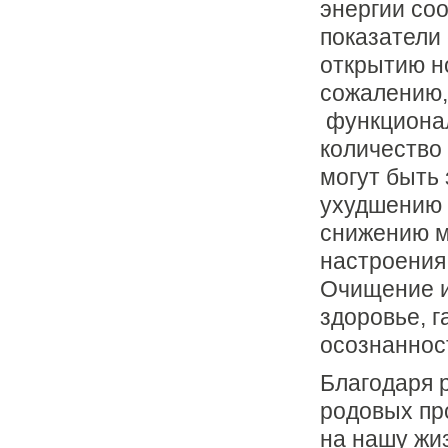
энергии со
показатели 
открытию н
сожалению,
функционал
количество 
могут быть
ухудшению 
снижению м
настроения
Очищение и
здоровье, 
осознанност
Благодаря 
родовых пр
на нашу жи