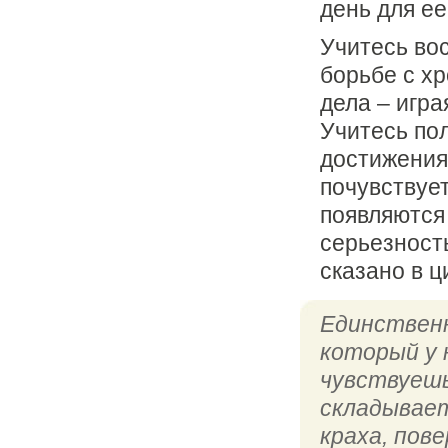
день для е
Учитесь вос
борьбе с х
дела – игра
Учитесь пол
достижения 
почувствует
появляются
серьезност
сказано в 
Единствен
который у 
чувствуешь
складывает
краха, пове