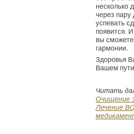
несколько д
через пару 
успевать сд
появится. И
вы сможете
гармонии.
Здоровья В
Вашем пути
Читать да
Очищение э
Лечение ВС
медикамен