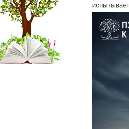
испытывает