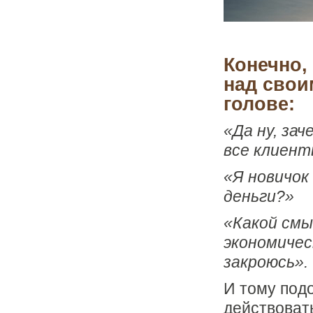
Конечно,
над свои
голове:
«Да ну, за
все клиент
«Я новичок
деньги?»
«Какой смы
экономическ
закроюсь».
И тому под
действовать