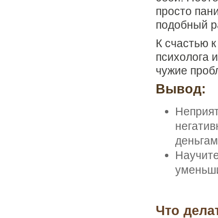
просто пан
подобный р
К счастью к
психолога и
чужие пробл
Вывод:
Неприят
негатив
деньгам
Научите
уменьши
Что дела