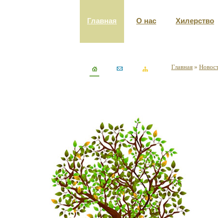
Главная
О нас
Хилерство
Главная
»
Новост