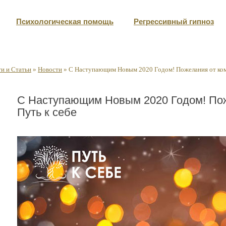
Психологическая помощь
Регрессивный гипноз
и и Статьи
»
Новости
»
С Наступающим Новым 2020 Годом! Пожелания от ком
С Наступающим Новым 2020 Годом! Пож
Путь к себе