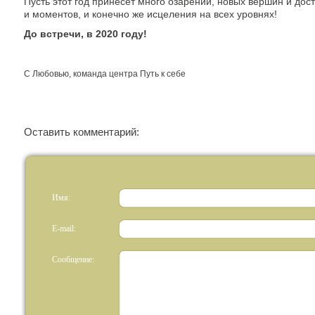
Пусть этот год принесет много озарений, новых вершин и дос
и моментов, и конечно же исцеления на всех уровнях!
До встречи, в 2020 году!
С Любовью, команда центра Путь к себе
Оставить комментарий:
Имя:
E-mail:
Сообщение: