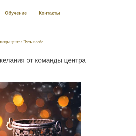
Обучение
Контакты
анды центра Путь к себе
елания от команды центра