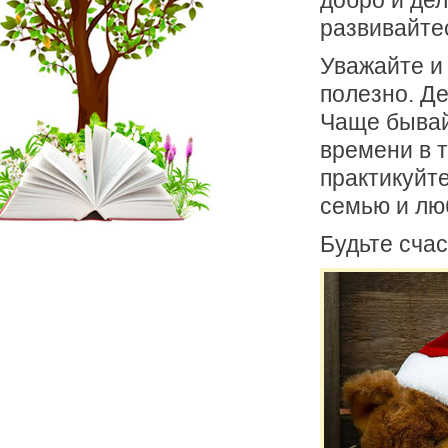
добро и дел
развивайте
Уважайте и 
полезно. Д
Чаще бывай
времени в 
практикуйте
семью и люб
Будьте сча